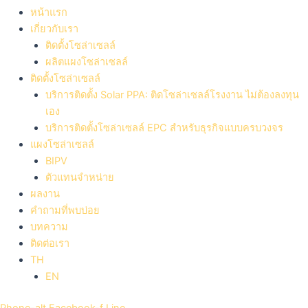
หน้าแรก
เกี่ยวกับเรา
ติดตั้งโซล่าเซลล์
ผลิตแผงโซล่าเซลล์
ติดตั้งโซล่าเซลล์
บริการติดตั้ง Solar PPA: ติดโซล่าเซลล์โรงงาน ไม่ต้องลงทุน
เอง
บริการติดตั้งโซล่าเซลล์ EPC สำหรับธุรกิจแบบครบวงจร
แผงโซล่าเซลล์
BIPV
ตัวแทนจำหน่าย
ผลงาน
คำถามที่พบบ่อย​
บทความ
ติดต่อเรา
TH
EN
Phone-alt
Facebook-f
Line