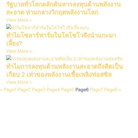
รัฐบาลทั่วโลกผลักดันหารลงทุนด้านพลังงาน
สะอาด ท่ามกลางวิกฤตพลังงานโลก
View More »
ทำไมโซลาร์ฟาร์มในโคโซโวจึงนำแกะมา
เลี้ยง?
View More »
ทำไมการลงทุนด้านพลังงานสะอาดถึงคิดเป็น
เกือบ 2 เท่าของพลังงานเชื้อเพลิงฟอสซิล
View More »
«
Page
1
Page
2
Page
3
Page
4
Page
5
Page
6
Page
7
Page
8
»