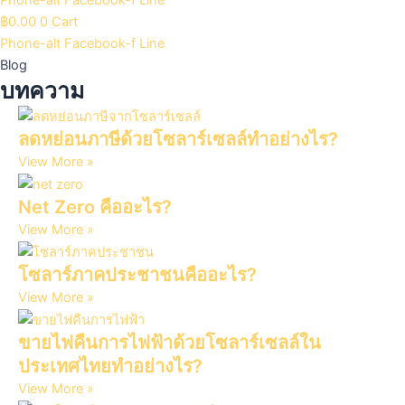
฿
0.00
0
Cart
Phone-alt
Facebook-f
Line
Blog
บทความ
ลดหย่อนภาษีด้วยโซลาร์เซลล์ทำอย่างไร?
View More »
Net Zero คืออะไร?
View More »
โซลาร์ภาคประชาชนคืออะไร?
View More »
ขายไฟคืนการไฟฟ้าด้วยโซลาร์เซลล์ใน
ประเทศไทยทำอย่างไร?
View More »