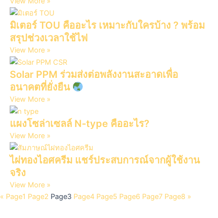
View More »
มิเตอร์ TOU คืออะไร เหมาะกับใครบ้าง ? พร้อม
สรุปช่วงเวลาใช้ไฟ
View More »
Solar PPM ร่วมส่งต่อพลังงานสะอาดเพื่อ
อนาคตที่ยั่งยืน
View More »
แผงโซล่าเซลล์ N-type คืออะไร?
View More »
ไผ่ทองไอศครีม แชร์ประสบการณ์จากผู้ใช้งาน
จริง
View More »
«
Page
1
Page
2
Page
3
Page
4
Page
5
Page
6
Page
7
Page
8
»