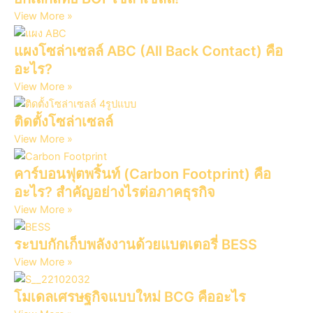
View More »
แผงโซล่าเซลล์ ABC (All Back Contact) คือ
อะไร?
View More »
ติดตั้งโซล่าเซลล์
View More »
คาร์บอนฟุตพริ้นท์ (Carbon Footprint) คือ
อะไร? สำคัญอย่างไรต่อภาคธุรกิจ
View More »
ระบบกักเก็บพลังงานด้วยแบตเตอรี่ BESS
View More »
โมเดลเศรษฐกิจแบบใหม่ BCG คืออะไร