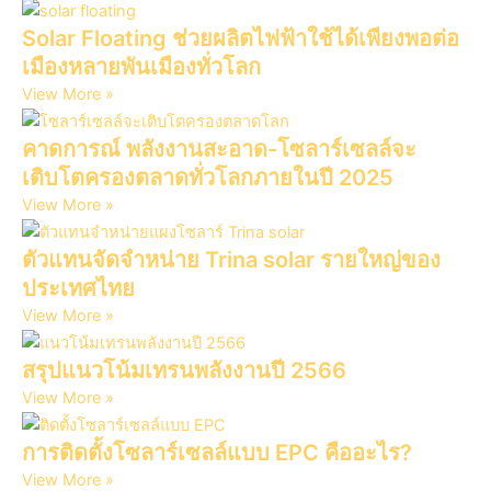
Solar Floating ช่วยผลิตไฟฟ้าใช้ได้เพียงพอต่อ
เมืองหลายพันเมืองทั่วโลก
View More »
คาดการณ์ พลังงานสะอาด-โซลาร์เซลล์จะ
เติบโตครองตลาดทั่วโลกภายในปี 2025
View More »
ตัวแทนจัดจำหน่าย Trina solar รายใหญ่ของ
ประเทศไทย
View More »
สรุปแนวโน้มเทรนพลังงานปี 2566
View More »
การติดตั้งโซลาร์เซลล์แบบ EPC คืออะไร?
View More »