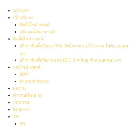
Skip
to
หน้าแรก
content
เกี่ยวกับเรา
ติดตั้งโซล่าเซลล์
ผลิตแผงโซล่าเซลล์
ติดตั้งโซล่าเซลล์
บริการติดตั้ง Solar PPA: ติดโซล่าเซลล์โรงงาน ไม่ต้องลงทุน
เอง
บริการติดตั้งโซล่าเซลล์ EPC สำหรับธุรกิจแบบครบวงจร
แผงโซล่าเซลล์
BIPV
ตัวแทนจำหน่าย
ผลงาน
คำถามที่พบบ่อย​
บทความ
ติดต่อเรา
TH
EN