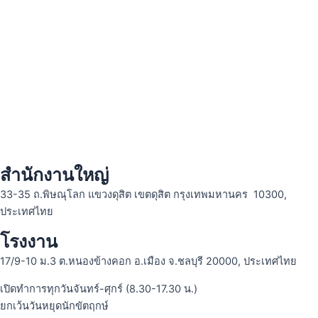
สำนักงานใหญ่
33-35 ถ.พิษณุโลก แขวงดุสิต เขตดุสิต กรุงเทพมหานคร 10300,
ประเทศไทย
โรงงาน
17/9-10 ม.3 ต.หนองข้างคอก อ.เมือง จ.ชลบุรี 20000, ประเทศไทย
เปิดทำการทุกวันจันทร์-ศุกร์ (8.30-17.30 น.)
ยกเว้นวันหยุดนักขัตฤกษ์