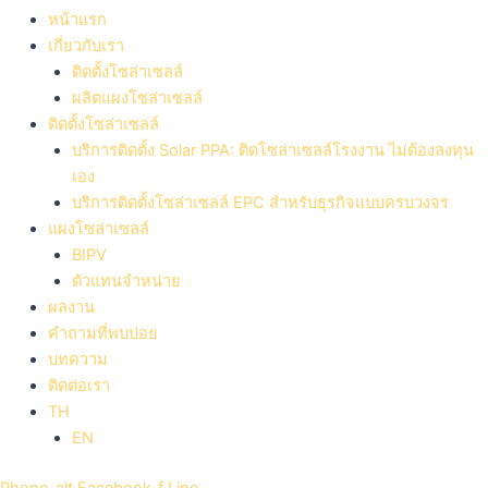
หน้าแรก
เกี่ยวกับเรา
ติดตั้งโซล่าเซลล์
ผลิตแผงโซล่าเซลล์
ติดตั้งโซล่าเซลล์
บริการติดตั้ง Solar PPA: ติดโซล่าเซลล์โรงงาน ไม่ต้องลงทุน
เอง
บริการติดตั้งโซล่าเซลล์ EPC สำหรับธุรกิจแบบครบวงจร
แผงโซล่าเซลล์
BIPV
ตัวแทนจำหน่าย
ผลงาน
คำถามที่พบบ่อย​
บทความ
ติดต่อเรา
TH
EN
Phone-alt
Facebook-f
Line