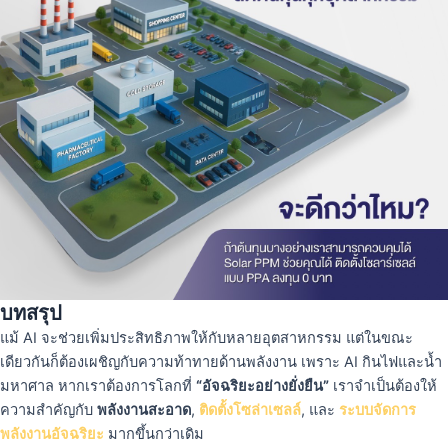
บทสรุป
แม้ AI จะช่วยเพิ่มประสิทธิภาพให้กับหลายอุตสาหกรรม แต่ในขณะ
เดียวกันก็ต้องเผชิญกับความท้าทายด้านพลังงาน เพราะ AI กินไฟและน้ำ
มหาศาล หากเราต้องการโลกที่
“อัจฉริยะอย่างยั่งยืน”
เราจำเป็นต้องให้
ความสำคัญกับ
พลังงานสะอาด
,
ติดตั้งโซล่าเซลล์
, และ
ระบบจัดการ
พลังงานอัจฉริยะ
มากขึ้นกว่าเดิม