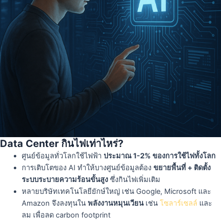
Data Center กินไฟเท่าไหร่?
ศูนย์ข้อมูลทั่วโลกใช้ไฟฟ้า
ประมาณ 1-2% ของการใช้ไฟทั้งโลก
การเติบโตของ AI ทำให้บางศูนย์ข้อมูลต้อง
ขยายพื้นที่ + ติดตั้ง
ระบบระบายความร้อนขั้นสูง
ซึ่งกินไฟเพิ่มเติม
หลายบริษัทเทคโนโลยียักษ์ใหญ่ เช่น Google, Microsoft และ
Amazon จึงลงทุนใน
พลังงานหมุนเวียน
เช่น
โซลาร์เซลล์
และ
ลม เพื่อลด carbon footprint