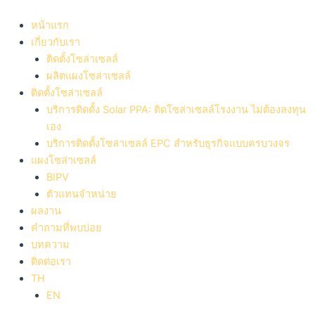
Skip
to
หน้าแรก
content
เกี่ยวกับเรา
ติดตั้งโซล่าเซลล์
ผลิตแผงโซล่าเซลล์
ติดตั้งโซล่าเซลล์
บริการติดตั้ง Solar PPA: ติดโซล่าเซลล์โรงงาน ไม่ต้องลงทุน
เอง
บริการติดตั้งโซล่าเซลล์ EPC สำหรับธุรกิจแบบครบวงจร
แผงโซล่าเซลล์
BIPV
ตัวแทนจำหน่าย
ผลงาน
คำถามที่พบบ่อย​
บทความ
ติดต่อเรา
TH
EN