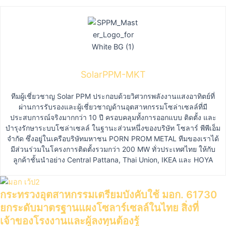
SolarPPM-MKT
ทีมผู้เชี่ยวชาญ Solar PPM ประกอบด้วยวิศวกรพลังงานแสงอาทิตย์ที่
ผ่านการรับรองและผู้เชี่ยวชาญด้านอุตสาหกรรมโซล่าเซลล์ที่มี
ประสบการณ์จริงมากกว่า 10 ปี ครอบคลุมทั้งการออกแบบ ติดตั้ง และ
บำรุงรักษาระบบโซล่าเซลล์ ในฐานะส่วนหนึ่งของบริษัท โซลาร์ พีพีเอ็ม
จำกัด ซึ่งอยู่ในเครือบริษัทมหาชน PORN PROM METAL ทีมของเราได้
มีส่วนร่วมในโครงการติดตั้งรวมกว่า 200 MW ทั่วประเทศไทย ให้กับ
ลูกค้าชั้นนำอย่าง Central Pattana, Thai Union, IKEA และ HOYA
กระทรวงอุตสาหกรรมเตรียมบังคับใช้ มอก. 61730
ยกระดับมาตรฐานแผงโซลาร์เซลล์ในไทย สิ่งที่
เจ้าของโรงงานและผู้ลงทุนต้องรู้