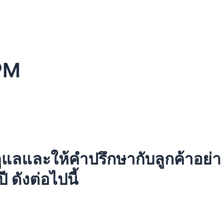
PPM
ลและให้คำปรึกษากับลูกค้าอย่าง
 ดังต่อไปนี้
อ