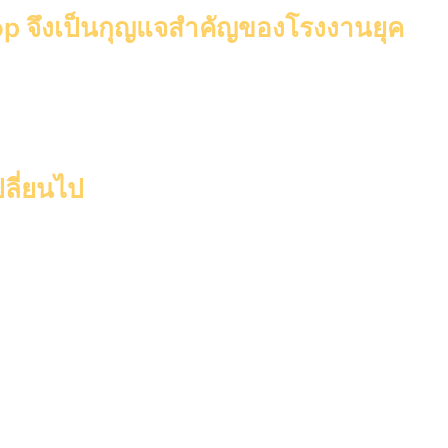
oftop จึงเป็นกุญแจสำคัญของโรงงานยุค
ลี่ยนไป