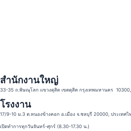
สำนักงานใหญ่
33-35 ถ.พิษณุโลก แขวงดุสิต เขตดุสิต กรุงเทพมหานคร 10300
โรงงาน
17/9-10 ม.3 ต.หนองข้างคอก อ.เมือง จ.ชลบุรี 20000, ประเทศไ
เปิดทำการทุกวันจันทร์-ศุกร์ (8.30-17.30 น.)