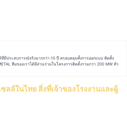
ที่มีประสบการณ์จริงมากกว่า 10 ปี ครอบคลุมทั้งการออกแบบ ติดตั้ง
METAL ทีมของเราได้มีส่วนร่วมในโครงการติดตั้งรวมกว่า 200 MW ทั่ว
์ในไทย สิ่งที่เจ้าของโรงงานและผู้