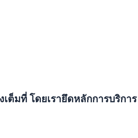
เต็มที่ โดยเรายึดหลักการบริการ