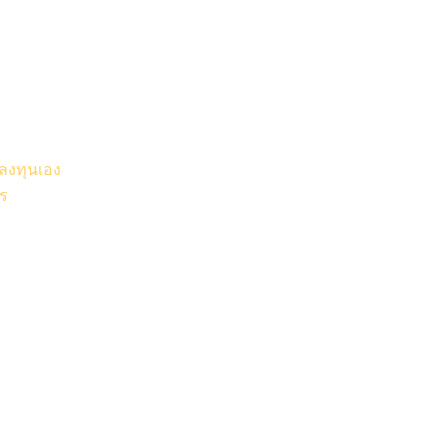
งลงทุนเอง
จร