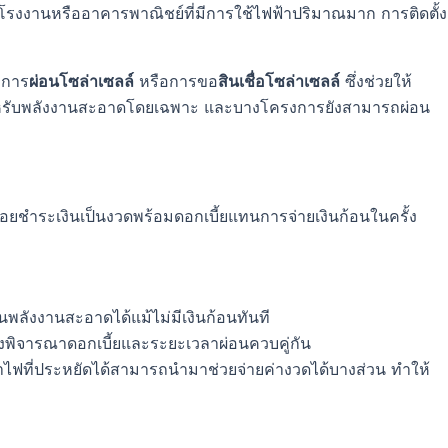
ะโรงงานหรืออาคารพาณิชย์ที่มีการใช้ไฟฟ้าปริมาณมาก การติดตั้ง
งการ
ผ่อนโซล่าเซลล์
หรือการขอ
สินเชื่อโซล่าเซลล์
ซึ่งช่วยให้
ื่อสำหรับพลังงานสะอาดโดยเฉพาะ และบางโครงการยังสามารถผ่อน
อยชำระเงินเป็นงวดพร้อมดอกเบี้ยแทนการจ่ายเงินก้อนในครั้ง
พลังงานสะอาดได้แม้ไม่มีเงินก้อนทันที
งพิจารณาดอกเบี้ยและระยะเวลาผ่อนควบคู่กัน
ฟที่ประหยัดได้สามารถนำมาช่วยจ่ายค่างวดได้บางส่วน ทำให้