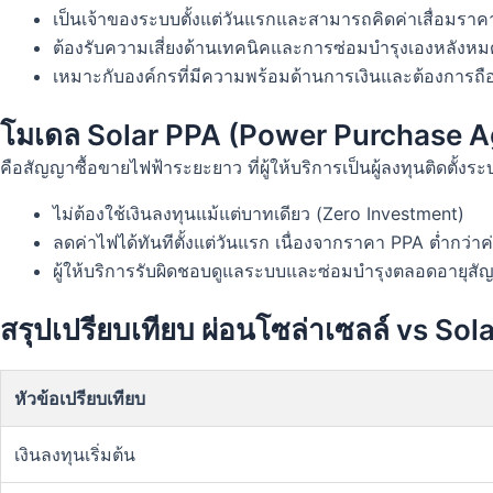
เป็นเจ้าของระบบตั้งแต่วันแรกและสามารถคิดค่าเสื่อมราค
ต้องรับความเสี่ยงด้านเทคนิคและการซ่อมบำรุงเองหลังห
เหมาะกับองค์กรที่มีความพร้อมด้านการเงินและต้องการถื
โมเดล Solar PPA (Power Purchase 
คือสัญญาซื้อขายไฟฟ้าระยะยาว ที่ผู้ให้บริการเป็นผู้ลงทุนติดตั้งระ
ไม่ต้องใช้เงินลงทุนแม้แต่บาทเดียว (Zero Investment)
ลดค่าไฟได้ทันทีตั้งแต่วันแรก เนื่องจากราคา PPA ต่ำกว่า
ผู้ให้บริการรับผิดชอบดูแลระบบและซ่อมบำรุงตลอดอายุส
สรุปเปรียบเทียบ ผ่อนโซล่าเซลล์ vs Sol
หัวข้อเปรียบเทียบ
เงินลงทุนเริ่มต้น