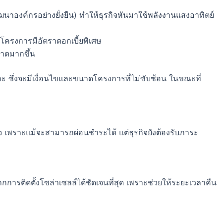
องค์กรอย่างยั่งยืน) ทำให้ธุรกิจหันมาใช้พลังงานแสงอาทิตย์
งโครงการมีอัตราดอกเบี้ยพิเศษ
าดมากขึ้น
าะ ซึ่งจะมีเงื่อนไขและขนาดโครงการที่ไม่ซับซ้อน ในขณะที่
กิจ เพราะแม้จะสามารถผ่อนชำระได้ แต่ธุรกิจยังต้องรับภาระ
กการติดตั้งโซล่าเซลล์ได้ชัดเจนที่สุด เพราะช่วยให้ระยะเวลาคืน