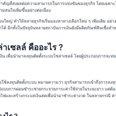
จจัยสำคัญที่ส่งผลต่อความสามารถในการแข่งขันของธุรกิจ โดยเฉพา
มสนใจเพิ่มขึ้นอย่างต่อเนื่อง
อนใหญ่ ทำให้หลายธุรกิจเริ่มมองหาทางเลือกใหม่ ๆ เพิ่มเติม อย่า
ได้ อีกทั้งในปัจจุบันหลายสถาบันการเงินยังมีผลิตภัณฑ์สินเช
ล่าเซลล์ คืออะไร ?
ิน เพื่อนำมาลงทุนติดตั้งระบบโซล่าเซลล์ โดยผู้ประกอบการจะทย
อใช้ลงทุนติดตั้งระบบ หมายความว่า ธุรกิจสามารถเข้าถึงการลงทุน
 รูปแบบการผ่อนชำระช่วยกระจายภาระค่าใช้จ่ายในระยะยาว แต่ต้อ
ไฟและสร้างกระแสเงินสดเพื่อนำมาชำระค่างวด ในหลายกรณี ค่าไ