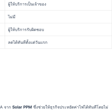
ผู้ให้บริการเป็นเจ้าของ
ไม่มี
ผู้ให้บริการรับผิดชอบ
ลดได้ทันทีตั้งแต่วันแรก
PPA จาก
Solar PPM
ซึ่งช่วยให้ธุรกิจประหยัดค่าไฟได้ทันทีโดยไม่