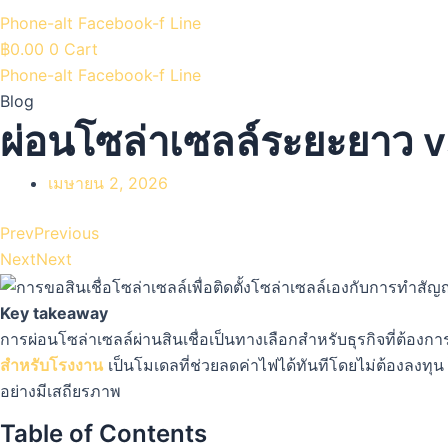
Phone-alt
Facebook-f
Line
฿
0.00
0
Cart
Phone-alt
Facebook-f
Line
Blog
ผ่อนโซล่าเซลล์ระยะยาว v
เมษายน 2, 2026
Prev
Previous
Next
Next
Key takeaway
การผ่อนโซล่าเซลล์ผ่านสินเชื่อเป็นทางเลือกสำหรับธุรกิจที่ต้อ
สำหรับโรงงาน
เป็นโมเดลที่ช่วยลดค่าไฟได้ทันทีโดยไม่ต้องลงทุ
อย่างมีเสถียรภาพ
Table of Contents