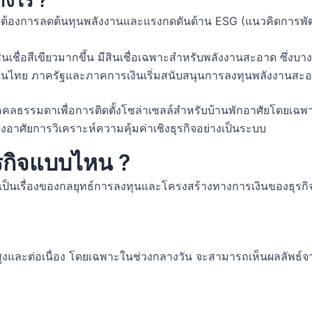
างไร ?
ต้องการลดต้นทุนพลังงานและแรงกดดันด้าน ESG (แนวคิดการพัฒนา
เชื่อสีเขียวมากขึ้น มีสินเชื่อเฉพาะสำหรับพลังงานสะอาด ซึ่งบา
ในไทย ภาครัฐและภาคการเงินเริ่มสนับสนุนการลงทุนพลังงานสะอ
บุคคลธรรมดาเพื่อการติดตั้งโซล่าเซลล์สำหรับบ้านพักอาศัยโดยเฉพ
อาศัยการวิเคราะห์ความคุ้มค่าเชิงธุรกิจอย่างเป็นระบบ
ุรกิจแบบไหน ?
ยว แต่เป็นเรื่องของกลยุทธ์การลงทุนและโครงสร้างทางการเงินของธุร
าสูงและต่อเนื่อง โดยเฉพาะในช่วงกลางวัน จะสามารถเห็นผลลัพธ์จา