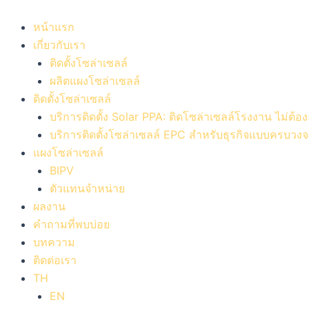
Skip
to
หน้าแรก
content
เกี่ยวกับเรา
ติดตั้งโซล่าเซลล์
ผลิตแผงโซล่าเซลล์
ติดตั้งโซล่าเซลล์
บริการติดตั้ง Solar PPA: ติดโซล่าเซลล์โรงงาน ไม่ต้อ
บริการติดตั้งโซล่าเซลล์ EPC สำหรับธุรกิจแบบครบวง
แผงโซล่าเซลล์
BIPV
ตัวแทนจำหน่าย
ผลงาน
คำถามที่พบบ่อย​
บทความ
ติดต่อเรา
TH
EN