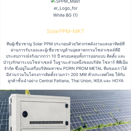
SolarPPM-MKT
ทีมผู้เชี่ยวชาญ Solar PPM ประกอบด้วยวิศวกรพลังงานแสงอาทิตย์ที่
ผ่านการรับรองและผู้เชี่ยวชาญด้านอุตสาหกรรมโซล่าเซลล์ที่มี
ประสบการณ์จริงมากกว่า 10 ปี ครอบคลุมทั้งการออกแบบ ติดตั้ง และ
บำรุงรักษาระบบโซล่าเซลล์ ในฐานะส่วนหนึ่งของบริษัท โซลาร์ พีพีเอ็ม
จำกัด ซึ่งอยู่ในเครือบริษัทมหาชน PORN PROM METAL ทีมของเราได้
มีส่วนร่วมในโครงการติดตั้งรวมกว่า 200 MW ทั่วประเทศไทย ให้กับ
ลูกค้าชั้นนำอย่าง Central Pattana, Thai Union, IKEA และ HOYA