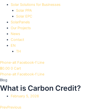
Solar Solutions for Businesses
Solar PPA
Solar EPC
SolarPanels
Our Projects
News
Contact
EN
TH
Phone-alt
Facebook-f
Line
฿
0.00
0
Cart
Phone-alt
Facebook-f
Line
Blog
What is Carbon Credit?
February 5, 2026
Prev
Previous