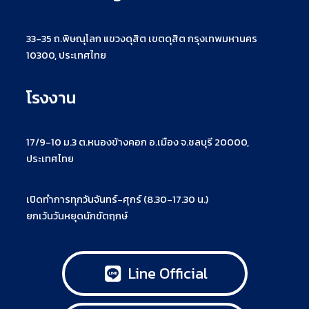
33-35 ถ.พิษณุโลก แขวงดุสิต เขตดุสิต กรุงเทพมหานคร
10300, ประเทศไทย
โรงงาน
17/9-10 ม.3 ต.หนองข้างคอก อ.เมือง จ.ชลบุรี 20000,
ประเทศไทย
เปิดทำการทุกวันจันทร์-ศุกร์ (8.30-17.30 น.)
ยกเว้นวันหยุดนักขัตฤกษ์
Line Official