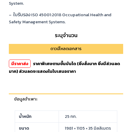
System.
ใบรับรอง
–
ISO 45001:2018 Occupational Health and
Safety Management Systems.
ระบุจำนวน
ดาวน์โหลดเอกสาร
มีราคาส่ง
ราคาพิเศษตามขั้นบันได (ยิ่งสั่งมาก ยิ่งมีส่วนลด
มาก) ส่วนลดจะแสดงในใบเสนอราคา
ข้อมูลจำเพาะ
น้ำหนัก
25 กก.
ขนาด
1981 × 1105 × 35 มิลลิเมตร