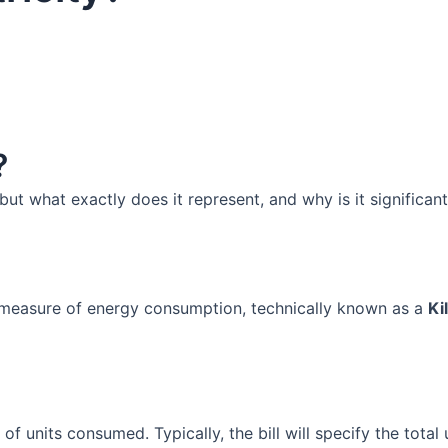
?
, but what exactly does it represent, and why is it signific
dard measure of energy consumption, technically known as a
Ki
 of units consumed. Typically, the bill will specify the tota