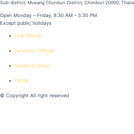
Sub-district, Mueang Chonburi District, Chonburi 20000, Thail
Open Monday – Friday, 8:30 AM – 5:30 PM
Except public holidays
Line Official
facebook Official
facebook Shop
Tiktok
© Copyright All right reserved
Allow
Privacy Preferences