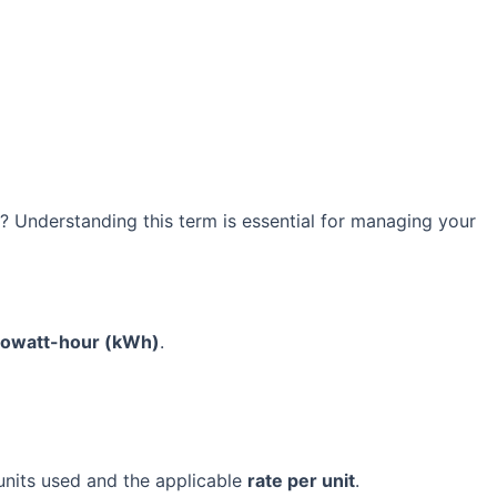
ant? Understanding this term is essential for managing your
lowatt-hour (kWh)
.
l units used and the applicable
rate per unit
.