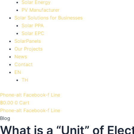
Solar Energy
PV Manufacturer
Solar Solutions for Businesses
Solar PPA
Solar EPC
SolarPanels
Our Projects
News
Contact
EN
TH
Phone-alt
Facebook-f
Line
฿
0.00
0
Cart
Phone-alt
Facebook-f
Line
Blog
What is a “Unit” of Elect