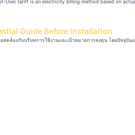
se) tariff is an electricity billing method based on actu
tial Guide Before Installation
ห้สอดคล้องกับบริบทการใช้งานและเป้าหมายการลงทุน โดยปัจจุบัน