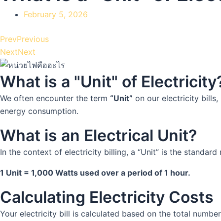
February 5, 2026
Prev
Previous
Next
Next
What is a "Unit" of Electricity
We often encounter the term
“Unit”
on our electricity bills
energy consumption.
What is an Electrical Unit?
In the context of electricity billing, a “Unit” is the stan
1 Unit = 1,000 Watts used over a period of 1 hour.
Calculating Electricity Costs
Your electricity bill is calculated based on the total number