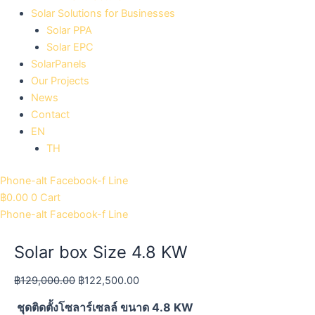
Solar Solutions for Businesses
Solar PPA
Solar EPC
SolarPanels
Our Projects
News
Contact
EN
TH
Phone-alt
Facebook-f
Line
฿
0.00
0
Cart
Phone-alt
Facebook-f
Line
Solar box Size 4.8 KW
฿
129,000.00
฿
122,500.00
ชุดติดตั้งโซลาร์เซลล์ ขนาด 4.8 KW