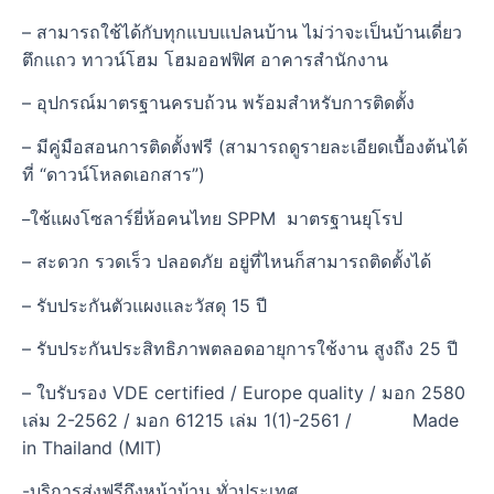
– สามารถใช้ได้กับทุกแบบแปลนบ้าน ไม่ว่าจะเป็นบ้านเดี่ยว
ตึกแถว ทาวน์โฮม โฮมออฟฟิศ อาคารสำนักงาน
– อุปกรณ์มาตรฐานครบถ้วน พร้อมสำหรับการติดตั้ง
– มีคู่มือสอนการติดตั้งฟรี (สามารถดูรายละเอียดเบื้องต้นได้
ที่ “ดาวน์โหลดเอกสาร”)
ใช้แผงโซลาร์ยี่ห้อคนไทย SPPM มาตรฐานยุโรป
–
– สะดวก รวดเร็ว ปลอดภัย อยู่ที่ไหนก็สามารถติดตั้งได้
– รับประกันตัวแผงและวัสดุ 15 ปี
– รับประกันประสิทธิภาพตลอดอายุการใช้งาน สูงถึง 25 ปี
– ใบรับรอง VDE certified /
Europe quality / มอก 2580
เล่ม 2-2562 / มอก 61215 เล่ม 1(1)-2561 / Made
in Thailand (MIT)
-บริการส่งฟรีถึงหน้าบ้าน ทั่วประเทศ